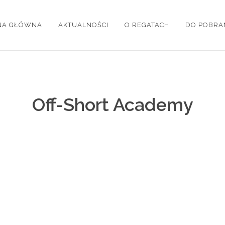
NA GŁÓWNA
AKTUALNOŚCI
O REGATACH
DO POBRA
Off-Short Academy